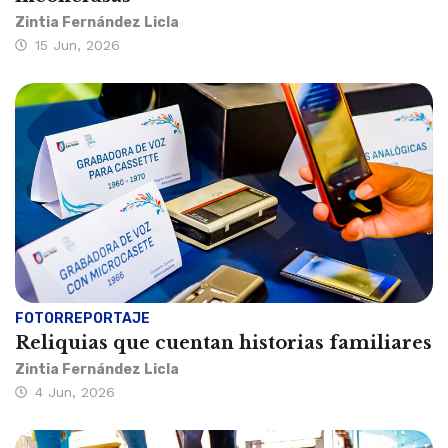
Zintia Fernández Licla
15 Jun, 2026
FOTORREPORTAJE
Reliquias que cuentan historias familiares
Zintia Fernández Licla
4 Jun, 2026