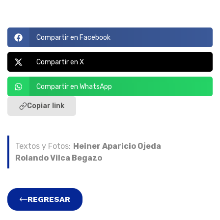
Compartir en Facebook
Compartir en X
Compartir en WhatsApp
Copiar link
Textos y Fotos:
Heiner Aparicio Ojeda
Rolando Vilca Begazo
REGRESAR