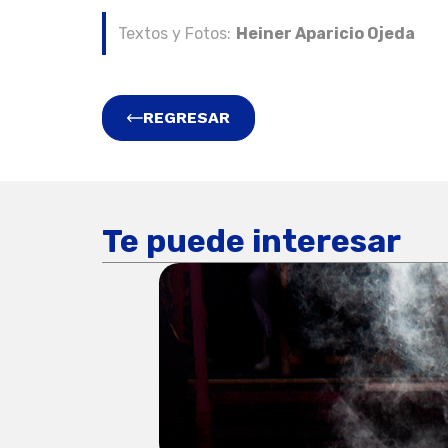
Textos y Fotos:
Heiner Aparicio Ojeda
REGRESAR
Te puede interesar