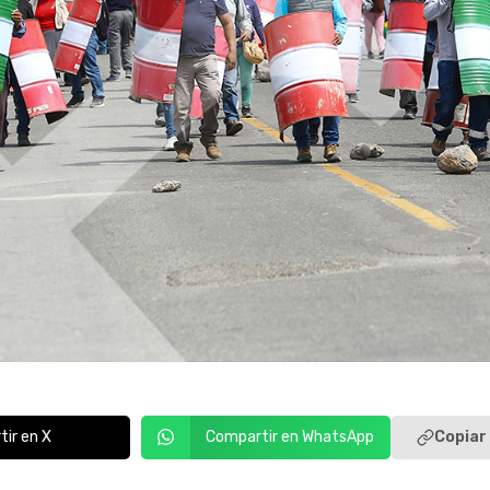
Copiar 
ir en X
Compartir en WhatsApp