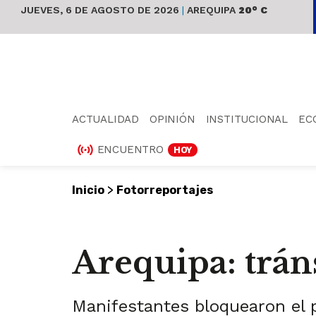
JUEVES, 6 DE AGOSTO DE 2026
|
AREQUIPA
20° C
ACTUALIDAD
OPINIÓN
INSTITUCIONAL
EC
ENCUENTRO
HOY
>
Inicio
Fotorreportajes
Arequipa: trán
Manifestantes bloquearon el p