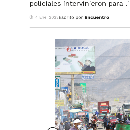
policiales intervinieron para li
Escrito por
Encuentro
4 Ene, 2023