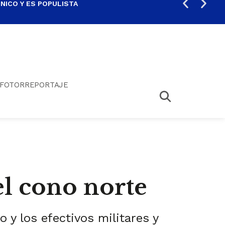
ICO Y ES POPULISTA
¿SA
FOTORREPORTAJE
el cono norte
y los efectivos militares y