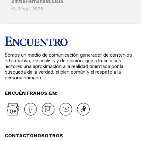
Zintia Fernández Licla
Zint
3 Ago, 2026
27
Somos un medio de comunicación generador de contenido
informativo, de análisis y de opinión, que ofrece a sus
lectores una aproximación a la realidad orientada por la
búsqueda de la verdad, el bien común y el respeto a la
persona humana.
ENCUÉNTRANOS EN:
CONTACTO
NOSOTROS