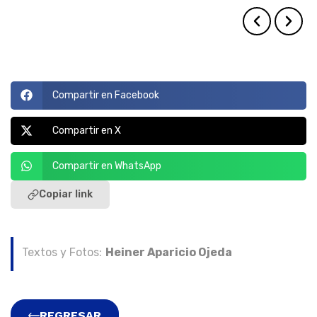
Compartir en Facebook
Compartir en X
Compartir en WhatsApp
Copiar link
Textos y Fotos:
Heiner Aparicio Ojeda
REGRESAR