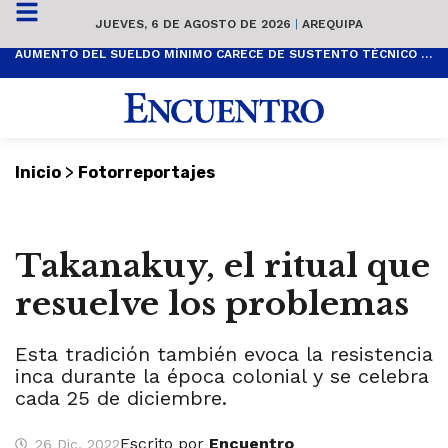
JUEVES, 6 DE AGOSTO DE 2026
|
AREQUIPA
AUMENTO DEL SUELDO MÍNIMO CARECE DE SUSTENTO TÉCNICO Y ES POPULISTA
>
Inicio
Fotorreportajes
Takanakuy, el ritual que
resuelve los problemas
Esta tradición también evoca la resistencia
inca durante la época colonial y se celebra
cada 25 de diciembre.
Escrito por
Encuentro
26 Dic, 2022