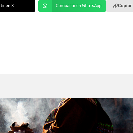
Copiar 
ir en X
Compartir en WhatsApp