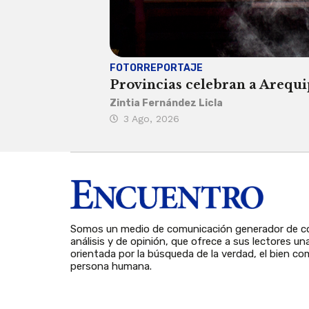
FOTORREPORTAJE
Provincias celebran a Arequip
Zintia Fernández Licla
3 Ago, 2026
Somos un medio de comunicación generador de co
análisis y de opinión, que ofrece a sus lectores un
orientada por la búsqueda de la verdad, el bien com
persona humana.