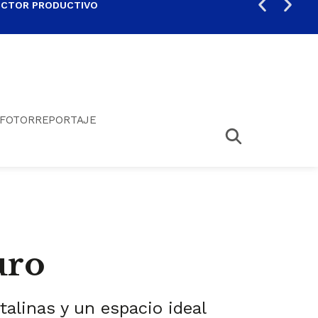
ECTOR PRODUCTIVO
AUM
FOTORREPORTAJE
uro
talinas y un espacio ideal