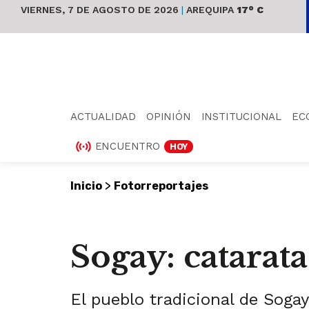
VIERNES, 7 DE AGOSTO DE 2026
|
AREQUIPA
17° C
ACTUALIDAD
OPINIÓN
INSTITUCIONAL
EC
ENCUENTRO
HOY
>
Inicio
Fotorreportajes
Sogay: catarat
El pueblo tradicional de Sogay