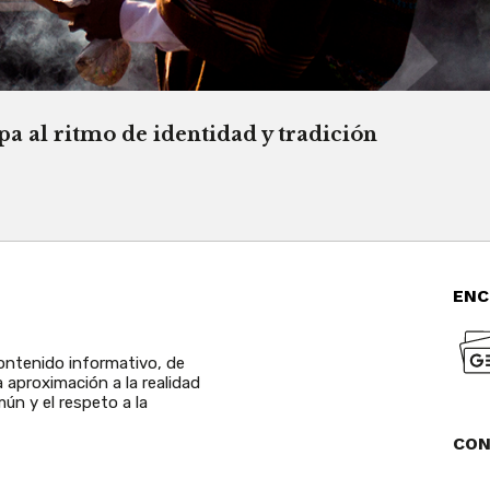
a al ritmo de identidad y tradición
ENC
ntenido informativo, de
a aproximación a la realidad
ún y el respeto a la
CO