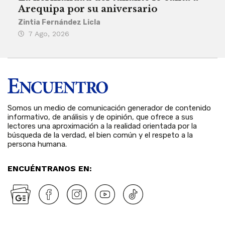
Arequipa por su aniversario
rit
Zintia Fernández Licla
Zint
7 Ago, 2026
3 
Somos un medio de comunicación generador de contenido
informativo, de análisis y de opinión, que ofrece a sus
lectores una aproximación a la realidad orientada por la
búsqueda de la verdad, el bien común y el respeto a la
persona humana.
ENCUÉNTRANOS EN: