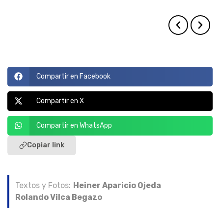
usados.
Compartir en Facebook
Compartir en X
Compartir en WhatsApp
Copiar link
Textos y Fotos:
Heiner Aparicio Ojeda
Rolando Vilca Begazo