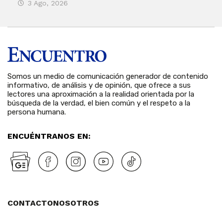
3 Ago, 2026
27
Somos un medio de comunicación generador de contenido
informativo, de análisis y de opinión, que ofrece a sus
lectores una aproximación a la realidad orientada por la
búsqueda de la verdad, el bien común y el respeto a la
persona humana.
ENCUÉNTRANOS EN:
CONTACTO
NOSOTROS