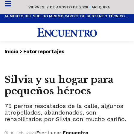
VIERNES, 7 DE AGOSTO DE 2026
|
AREQUIPA
AUMENTO DEL SUELDO MÍNIMO CARECE DE SUSTENTO TÉCNICO Y ES POPULISTA
>
Inicio
Fotorreportajes
Silvia y su hogar para
pequeños héroes
75 perros rescatados de la calle, algunos
atropellados, abandonados, son
rehabilitados por Silvia con mucho cariño.
Escrito por
Encuentro
10 Feb, 2023