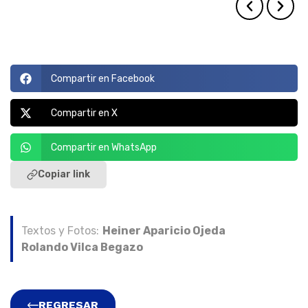
Compartir en Facebook
Compartir en X
Compartir en WhatsApp
Copiar link
Textos y Fotos:
Heiner Aparicio Ojeda
Rolando Vilca Begazo
REGRESAR