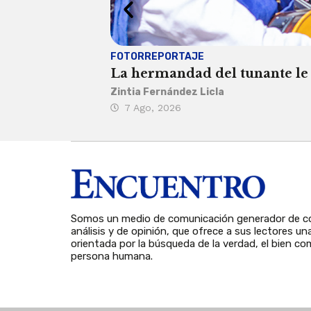
FOTORREPORTAJE
La hermandad del tunante le 
Zintia Fernández Licla
7 Ago, 2026
Somos un medio de comunicación generador de co
análisis y de opinión, que ofrece a sus lectores un
orientada por la búsqueda de la verdad, el bien com
persona humana.