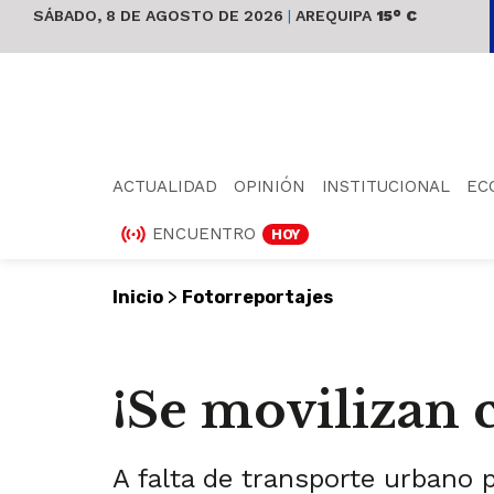
SÁBADO, 8 DE AGOSTO DE 2026
|
AREQUIPA
15° C
ACTUALIDAD
OPINIÓN
INSTITUCIONAL
EC
ENCUENTRO
HOY
>
Inicio
Fotorreportajes
¡Se movilizan
A falta de transporte urbano p