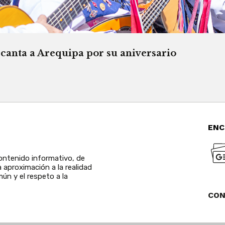
canta a Arequipa por su aniversario
ENC
ntenido informativo, de
a aproximación a la realidad
ún y el respeto a la
CO