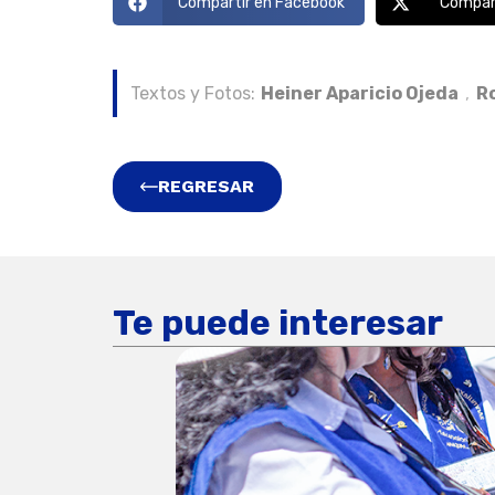
Compartir en Facebook
Compart
Textos y Fotos:
Heiner Aparicio Ojeda
,
R
REGRESAR
Te puede interesar