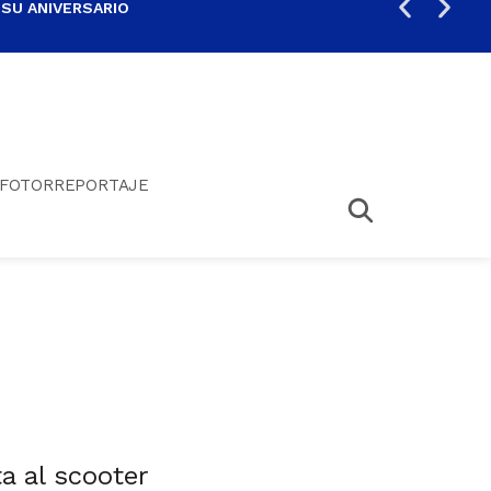
 SU ANIVERSARIO
PER
FOTORREPORTAJE
a al scooter