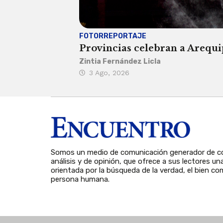
FOTORREPORTAJE
Provincias celebran a Arequip
Zintia Fernández Licla
3 Ago, 2026
Somos un medio de comunicación generador de co
análisis y de opinión, que ofrece a sus lectores un
orientada por la búsqueda de la verdad, el bien com
persona humana.