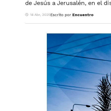
de Jesús a Jerusalén, en el di
Escrito por
Encuentro
14 Abr, 2025