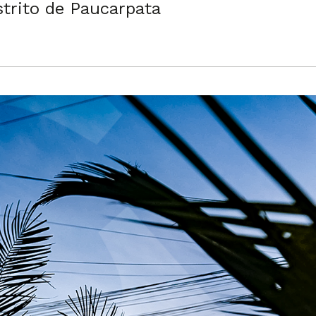
strito de Paucarpata