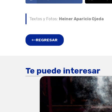
Textos y Fotos:
Heiner Aparicio Ojeda
REGRESAR
Te puede interesar