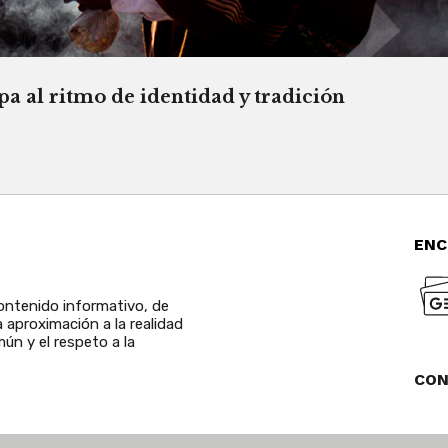
a al ritmo de identidad y tradición
ENC
ntenido informativo, de
a aproximación a la realidad
ún y el respeto a la
CO