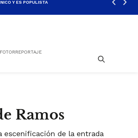
ICO Y ES POPULISTA
¿SA
FOTORREPORTAJE
 de Ramos
 escenificación de la entrada