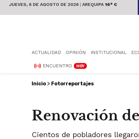
JUEVES, 6 DE AGOSTO DE 2026
|
AREQUIPA
16° C
ACTUALIDAD
OPINIÓN
INSTITUCIONAL
EC
ENCUENTRO
HOY
>
Inicio
Fotorreportajes
Renovación de
Cientos de pobladores llegaro