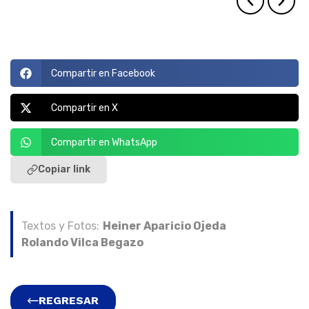
Compartir en Facebook
Compartir en X
Compartir en WhatsApp
Copiar link
Textos y Fotos:
Heiner Aparicio Ojeda
Rolando Vilca Begazo
REGRESAR