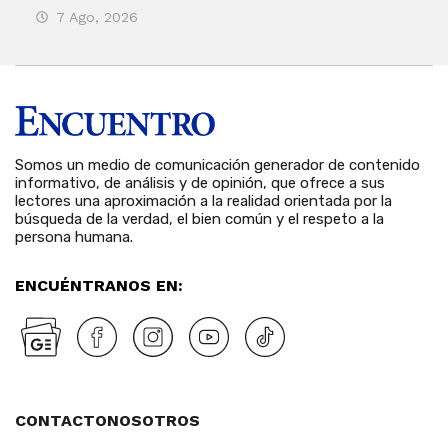
7 Ago, 2026
3 
Somos un medio de comunicación generador de contenido
informativo, de análisis y de opinión, que ofrece a sus
lectores una aproximación a la realidad orientada por la
búsqueda de la verdad, el bien común y el respeto a la
persona humana.
ENCUÉNTRANOS EN:
CONTACTO
NOSOTROS