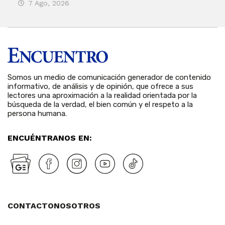
7 Ago, 2026
3 
Somos un medio de comunicación generador de contenido
informativo, de análisis y de opinión, que ofrece a sus
lectores una aproximación a la realidad orientada por la
búsqueda de la verdad, el bien común y el respeto a la
persona humana.
ENCUÉNTRANOS EN:
CONTACTO
NOSOTROS