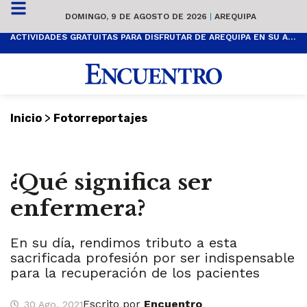
DOMINGO, 9 DE AGOSTO DE 2026
|
AREQUIPA
ACTIVIDADES GRATUITAS PARA DISFRUTAR DE AREQUIPA EN SU ANIVERSARIO
>
Inicio
Fotorreportajes
¿Qué significa ser
enfermera?
En su día, rendimos tributo a esta
sacrificada profesión por ser indispensable
para la recuperación de los pacientes
Escrito por
Encuentro
30 Ago, 2021