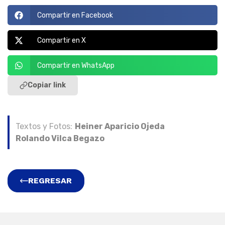
Compartir en Facebook
Compartir en X
Compartir en WhatsApp
Copiar link
Textos y Fotos:
Heiner Aparicio Ojeda
Rolando Vilca Begazo
REGRESAR