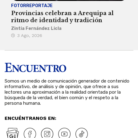
FOTORREPORTAJE
FOT
Provincias celebran a Arequipa al
Civ
ritmo de identidad y tradición
des
Zintia Fernández Licla
Zint
3 Ago, 2026
27
Somos un medio de comunicación generador de contenido
informativo, de análisis y de opinión, que ofrece a sus
lectores una aproximación a la realidad orientada por la
búsqueda de la verdad, el bien común y el respeto a la
persona humana.
ENCUÉNTRANOS EN: