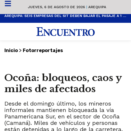
JUEVES, 6 DE AGOSTO DE 2026
|
AREQUIPA
AREQUIPA: SEIS EMPRESAS DEL SIT DEBEN BAJAR EL PASAJE A 1 SOL
>
Inicio
Fotorreportajes
Ocoña: bloqueos, caos y
miles de afectados
Desde el domingo último, los mineros
informales mantienen bloqueada la vía
Panamericana Sur, en el sector de Ocoña
(Camaná). Miles de vehículos y personas
están detenidas a lo largo de la carretera.