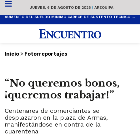
JUEVES, 6 DE AGOSTO DE 2026
|
AREQUIPA
AUMENTO DEL SUELDO MÍNIMO CARECE DE SUSTENTO TÉCNICO Y ES POPULISTA
>
Inicio
Fotorreportajes
“No queremos bonos,
¡queremos trabajar!”
Centenares de comerciantes se
desplazaron en la plaza de Armas,
manifestándose en contra de la
cuarentena