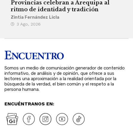
Provincias celebran a Arequipa al
Civ
ritmo de identidad y tradición
des
Zintia Fernández Licla
Zint
3 Ago, 2026
27
Somos un medio de comunicación generador de contenido
informativo, de análisis y de opinión, que ofrece a sus
lectores una aproximación a la realidad orientada por la
búsqueda de la verdad, el bien común y el respeto a la
persona humana.
ENCUÉNTRANOS EN: