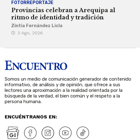
FOTORREPORTAJE
FOT
Provincias celebran a Arequipa al
Civ
ritmo de identidad y tradición
des
Zintia Fernández Licla
Zint
3 Ago, 2026
27
Somos un medio de comunicación generador de contenido
informativo, de análisis y de opinión, que ofrece a sus
lectores una aproximación a la realidad orientada por la
búsqueda de la verdad, el bien común y el respeto a la
persona humana.
ENCUÉNTRANOS EN: