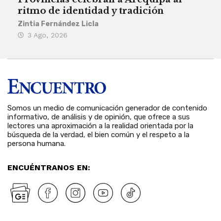
ritmo de identidad y tradición
des
Zintia Fernández Licla
Zint
3 Ago, 2026
27
Somos un medio de comunicación generador de contenido
informativo, de análisis y de opinión, que ofrece a sus
lectores una aproximación a la realidad orientada por la
búsqueda de la verdad, el bien común y el respeto a la
persona humana.
ENCUÉNTRANOS EN: