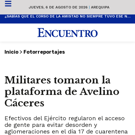
JUEVES, 6 DE AGOSTO DE 2026
|
AREQUIPA
¿SABÍAS QUE EL CORSO DE LA AMISTAD NO SIEMPRE TUVO ESE NOMBRE? ESTA ES SU HISTORIA
>
Inicio
Fotorreportajes
Militares tomaron la
plataforma de Avelino
Cáceres
Efectivos del Ejército regularon el acceso
de gente para evitar desorden y
aglomeraciones en el día 17 de cuarentena