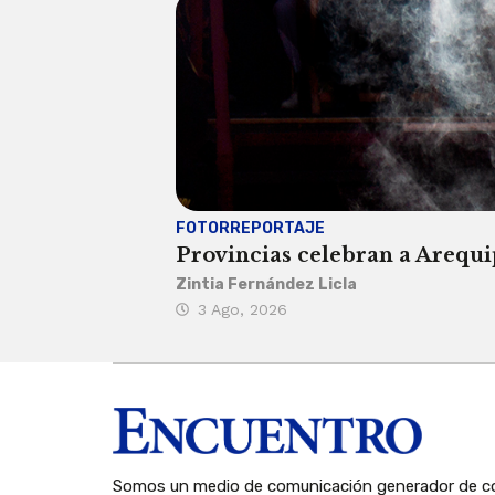
FOTORREPORTAJE
Provincias celebran a Arequip
Zintia Fernández Licla
3 Ago, 2026
Somos un medio de comunicación generador de co