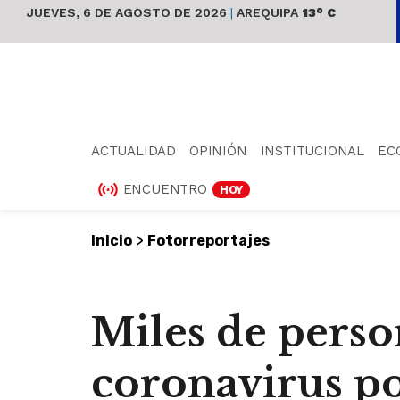
JUEVES, 6 DE AGOSTO DE 2026
|
AREQUIPA
13° C
ACTUALIDAD
OPINIÓN
INSTITUCIONAL
EC
ENCUENTRO
HOY
>
Inicio
Fotorreportajes
Miles de perso
coronavirus po