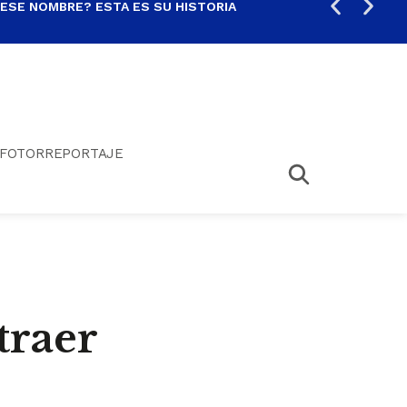
 ESE NOMBRE? ESTA ES SU HISTORIA
ARE
FOTORREPORTAJE
traer