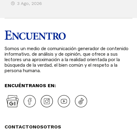
3 Ago, 2026
27
Somos un medio de comunicación generador de contenido
informativo, de análisis y de opinión, que ofrece a sus
lectores una aproximación a la realidad orientada por la
búsqueda de la verdad, el bien común y el respeto a la
persona humana.
ENCUÉNTRANOS EN:
CONTACTO
NOSOTROS