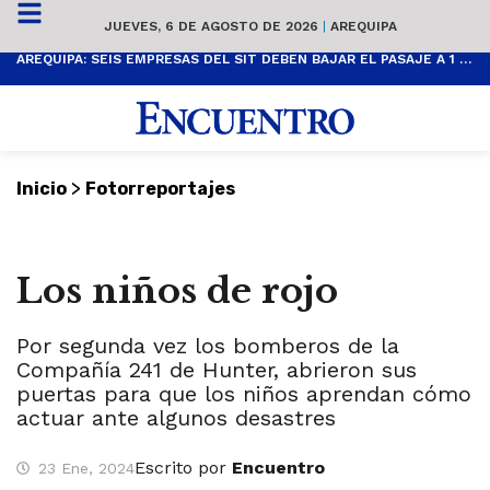
JUEVES, 6 DE AGOSTO DE 2026
|
AREQUIPA
AREQUIPA: SEIS EMPRESAS DEL SIT DEBEN BAJAR EL PASAJE A 1 SOL
>
Inicio
Fotorreportajes
Los niños de rojo
Por segunda vez los bomberos de la
Compañía 241 de Hunter, abrieron sus
puertas para que los niños aprendan cómo
actuar ante algunos desastres
Escrito por
Encuentro
23 Ene, 2024