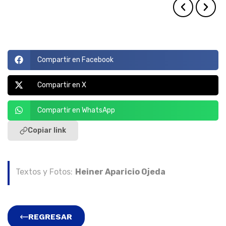
Compartir en Facebook
Compartir en X
Compartir en WhatsApp
Copiar link
Textos y Fotos:
Heiner Aparicio Ojeda
REGRESAR