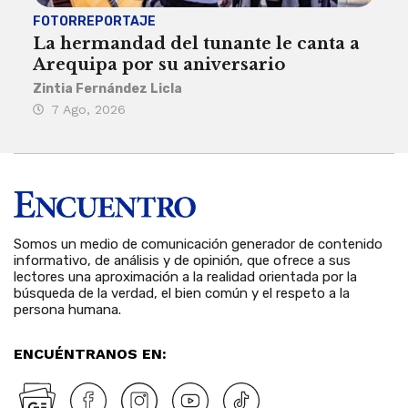
FOTORREPORTAJE
FOT
La hermandad del tunante le canta a
Pro
Arequipa por su aniversario
rit
Zintia Fernández Licla
Zint
7 Ago, 2026
3 
Somos un medio de comunicación generador de contenido
informativo, de análisis y de opinión, que ofrece a sus
lectores una aproximación a la realidad orientada por la
búsqueda de la verdad, el bien común y el respeto a la
persona humana.
ENCUÉNTRANOS EN: