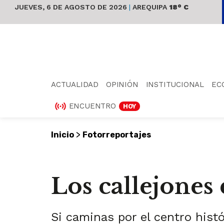
JUEVES, 6 DE AGOSTO DE 2026
|
AREQUIPA
18° C
ACTUALIDAD
OPINIÓN
INSTITUCIONAL
EC
ENCUENTRO
HOY
>
Inicio
Fotorreportajes
Los callejones
Si caminas por el centro histó