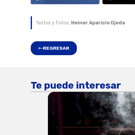
Textos y Fotos:
Heiner Aparicio Ojeda
REGRESAR
Te puede interesar