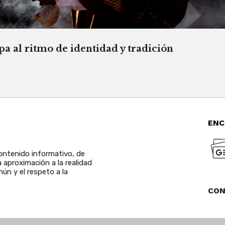
a al ritmo de identidad y tradición
ENC
ntenido informativo, de
a aproximación a la realidad
ún y el respeto a la
CO