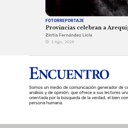
FOTORREPORTAJE
Provincias celebran a Arequip
Zintia Fernández Licla
3 Ago, 2026
Somos un medio de comunicación generador de co
análisis y de opinión, que ofrece a sus lectores un
orientada por la búsqueda de la verdad, el bien com
persona humana.