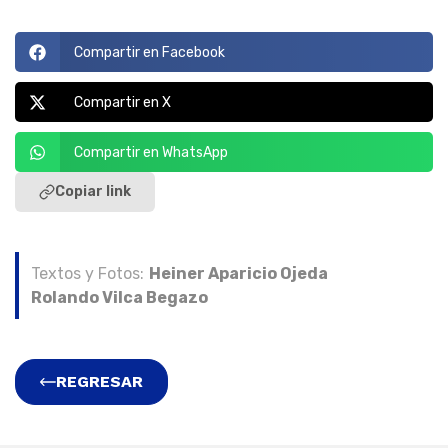
Compartir en Facebook
Compartir en X
Compartir en WhatsApp
Copiar link
Textos y Fotos:
Heiner Aparicio Ojeda
Rolando Vilca Begazo
REGRESAR