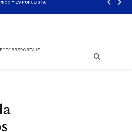
ICO Y ES POPULISTA
¿SA
FOTORREPORTAJE
la
os