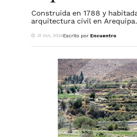
Construida en 1788 y habitada
arquitectura civil en Arequipa
Escrito por
Encuentro
31 Oct, 2024