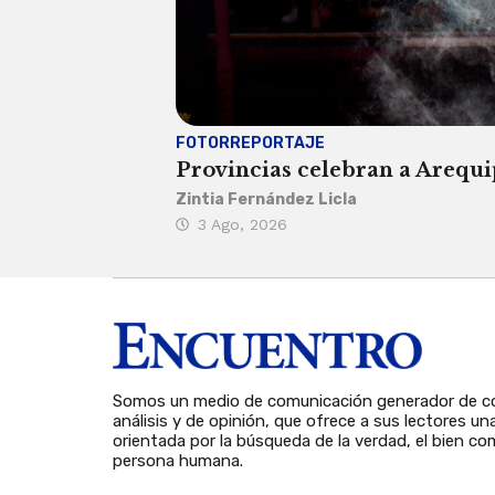
FOTORREPORTAJE
Provincias celebran a Arequip
Zintia Fernández Licla
3 Ago, 2026
Somos un medio de comunicación generador de co
análisis y de opinión, que ofrece a sus lectores un
orientada por la búsqueda de la verdad, el bien com
persona humana.