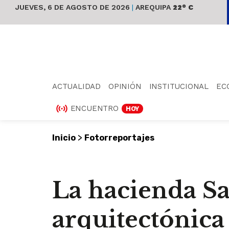
JUEVES, 6 DE AGOSTO DE 2026
|
AREQUIPA
22° C
ACTUALIDAD
OPINIÓN
INSTITUCIONAL
EC
ENCUENTRO
HOY
>
Inicio
Fotorreportajes
La hacienda Sa
arquitectónica