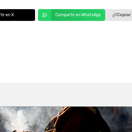
Copiar 
ir en X
Compartir en WhatsApp