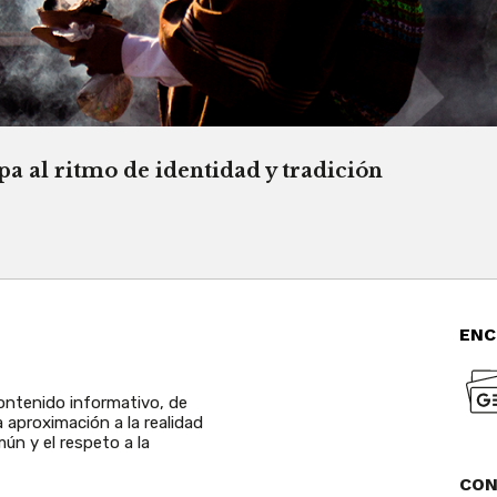
a al ritmo de identidad y tradición
ENC
ntenido informativo, de
a aproximación a la realidad
ún y el respeto a la
CO