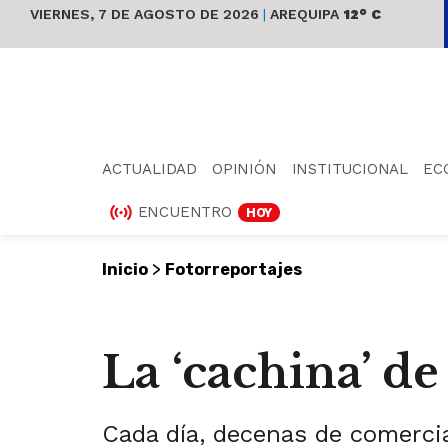
VIERNES, 7 DE AGOSTO DE 2026
|
AREQUIPA
12° C
ACTUALIDAD
OPINIÓN
INSTITUCIONAL
EC
ENCUENTRO
HOY
>
Inicio
Fotorreportajes
La ‘cachina’ d
Cada día, decenas de comercia