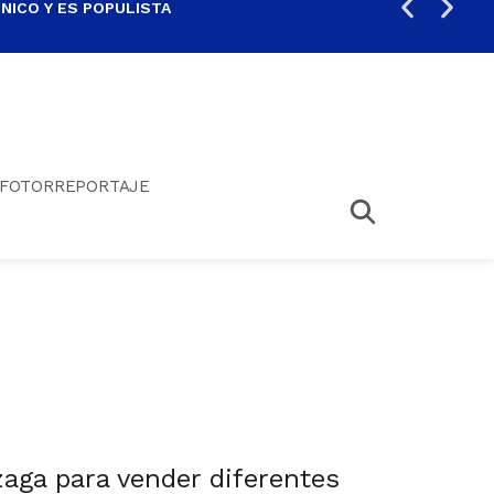
ICO Y ES POPULISTA
¿SA
FOTORREPORTAJE
aga para vender diferentes