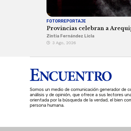
FOTORREPORTAJE
Provincias celebran a Arequip
Zintia Fernández Licla
3 Ago, 2026
Somos un medio de comunicación generador de co
análisis y de opinión, que ofrece a sus lectores un
orientada por la búsqueda de la verdad, el bien com
persona humana.