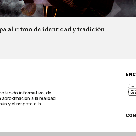
a al ritmo de identidad y tradición
ENC
ntenido informativo, de
a aproximación a la realidad
ún y el respeto a la
CO