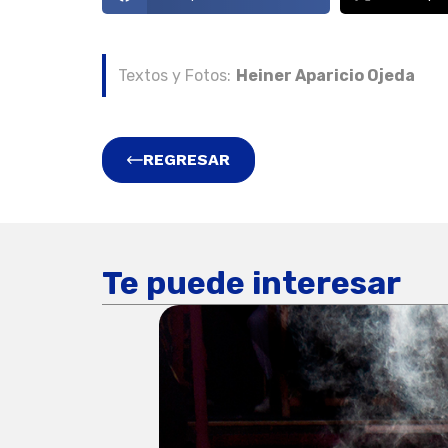
Textos y Fotos:
Heiner Aparicio Ojeda
REGRESAR
Te puede interesar