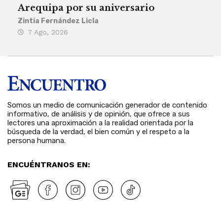
Arequipa por su aniversario
rit
Zintia Fernández Licla
Zint
7 Ago, 2026
3 
Somos un medio de comunicación generador de contenido
informativo, de análisis y de opinión, que ofrece a sus
lectores una aproximación a la realidad orientada por la
búsqueda de la verdad, el bien común y el respeto a la
persona humana.
ENCUÉNTRANOS EN: