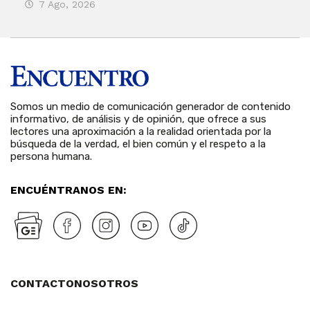
7 Ago, 2026
3 
Somos un medio de comunicación generador de contenido
informativo, de análisis y de opinión, que ofrece a sus
lectores una aproximación a la realidad orientada por la
búsqueda de la verdad, el bien común y el respeto a la
persona humana.
ENCUÉNTRANOS EN:
CONTACTO
NOSOTROS