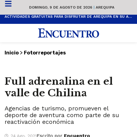
DOMINGO, 9 DE AGOSTO DE 2026
|
AREQUIPA
ACTIVIDADES GRATUITAS PARA DISFRUTAR DE AREQUIPA EN SU ANIVERSARIO
>
Inicio
Fotorreportajes
Full adrenalina en el
valle de Chilina
Agencias de turismo, promueven el
deporte de aventura como parte de su
reactivación económica
Escrito por
Encuentro
24 Ago, 2021