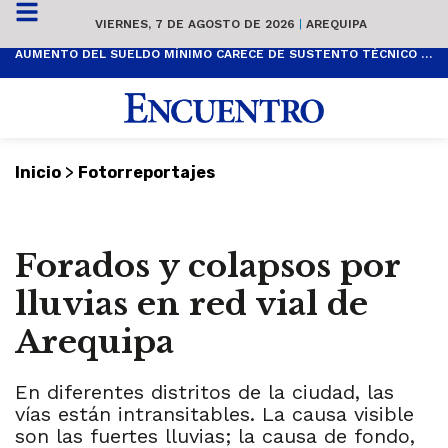
VIERNES, 7 DE AGOSTO DE 2026
|
AREQUIPA
AUMENTO DEL SUELDO MÍNIMO CARECE DE SUSTENTO TÉCNICO Y ES POPULISTA
>
Inicio
Fotorreportajes
Forados y colapsos por
lluvias en red vial de
Arequipa
En diferentes distritos de la ciudad, las
vías están intransitables. La causa visible
son las fuertes lluvias; la causa de fondo,