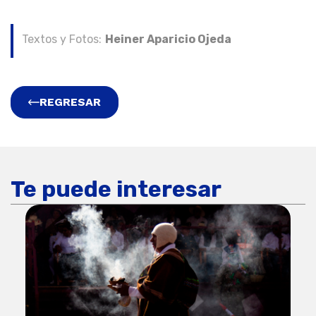
Textos y Fotos:
Heiner Aparicio Ojeda
REGRESAR
Te puede interesar