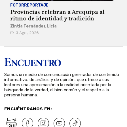
FOTORREPORTAJE
FOT
Provincias celebran a Arequipa al
Civ
ritmo de identidad y tradición
des
Zintia Fernández Licla
Zint
3 Ago, 2026
27
Somos un medio de comunicación generador de contenido
informativo, de análisis y de opinión, que ofrece a sus
lectores una aproximación a la realidad orientada por la
búsqueda de la verdad, el bien común y el respeto a la
persona humana.
ENCUÉNTRANOS EN: