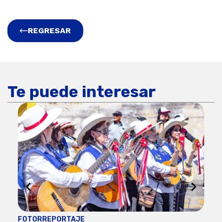
REGRESAR
Te puede interesar
FOTORREPORTAJE
FOT