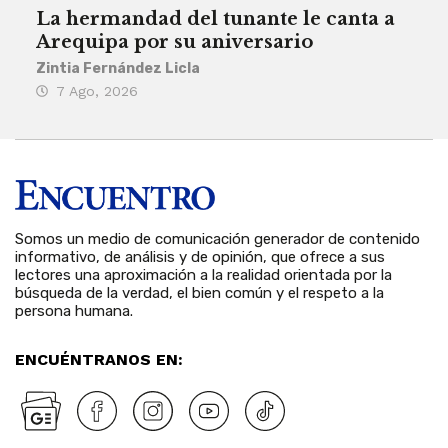
La hermandad del tunante le canta a
Pro
Arequipa por su aniversario
rit
Zintia Fernández Licla
Zint
7 Ago, 2026
3 
Somos un medio de comunicación generador de contenido
informativo, de análisis y de opinión, que ofrece a sus
lectores una aproximación a la realidad orientada por la
búsqueda de la verdad, el bien común y el respeto a la
persona humana.
ENCUÉNTRANOS EN: