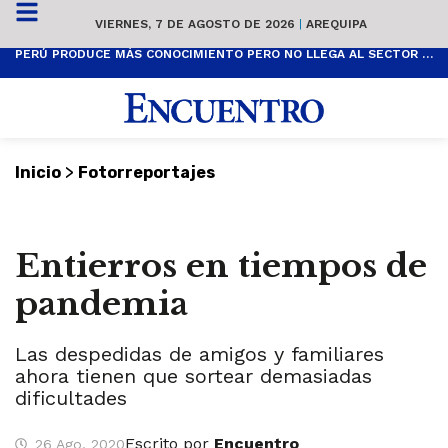
VIERNES, 7 DE AGOSTO DE 2026
|
AREQUIPA
PERÚ PRODUCE MÁS CONOCIMIENTO PERO NO LLEGA AL SECTOR PRODUCTIVO
>
Inicio
Fotorreportajes
Entierros en tiempos de
pandemia
Las despedidas de amigos y familiares
ahora tienen que sortear demasiadas
dificultades
Escrito por
Encuentro
26 Ago, 2020