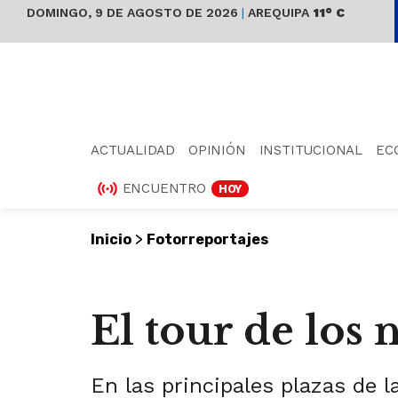
DOMINGO, 9 DE AGOSTO DE 2026
|
AREQUIPA
11° C
ACTUALIDAD
OPINIÓN
INSTITUCIONAL
EC
ENCUENTRO
HOY
>
Inicio
Fotorreportajes
El tour de los
En las principales plazas de 