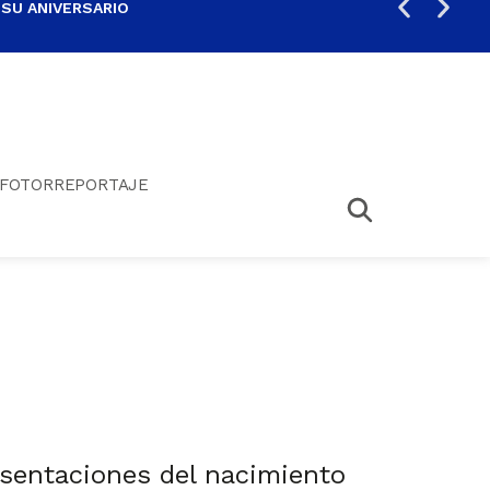
 SU ANIVERSARIO
PER
FOTORREPORTAJE
esentaciones del nacimiento