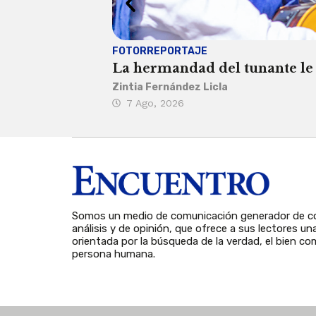
FOTORREPORTAJE
La hermandad del tunante le 
Zintia Fernández Licla
7 Ago, 2026
Somos un medio de comunicación generador de co
análisis y de opinión, que ofrece a sus lectores un
orientada por la búsqueda de la verdad, el bien com
persona humana.