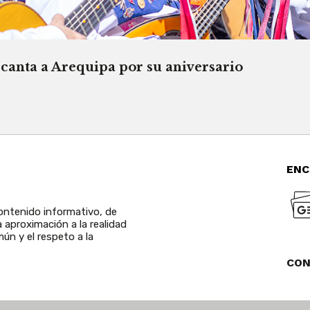
canta a Arequipa por su aniversario
ENC
ntenido informativo, de
a aproximación a la realidad
ún y el respeto a la
CO