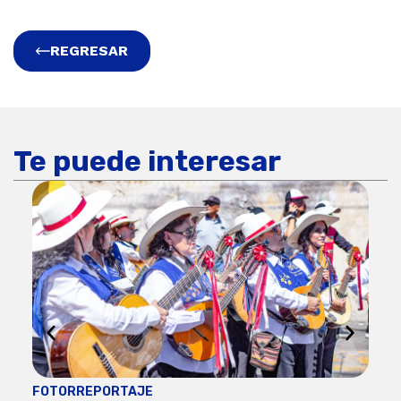
REGRESAR
Te puede interesar
FOTORREPORTAJE
FOT