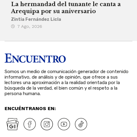
La hermandad del tunante le canta a
Pro
Arequipa por su aniversario
rit
Zintia Fernández Licla
Zint
7 Ago, 2026
3 
Somos un medio de comunicación generador de contenido
informativo, de análisis y de opinión, que ofrece a sus
lectores una aproximación a la realidad orientada por la
búsqueda de la verdad, el bien común y el respeto a la
persona humana.
ENCUÉNTRANOS EN: