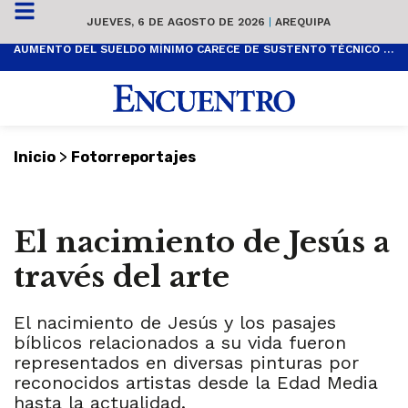
JUEVES, 6 DE AGOSTO DE 2026
|
AREQUIPA
AUMENTO DEL SUELDO MÍNIMO CARECE DE SUSTENTO TÉCNICO Y ES POPULISTA
>
Inicio
Fotorreportajes
El nacimiento de Jesús a
través del arte
El nacimiento de Jesús y los pasajes
bíblicos relacionados a su vida fueron
representados en diversas pinturas por
reconocidos artistas desde la Edad Media
hasta la actualidad.