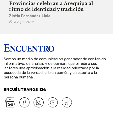
Provincias celebran a Arequipa al
Civ
ritmo de identidad y tradición
des
Zintia Fernández Licla
Zint
3 Ago, 2026
27
Somos un medio de comunicación generador de contenido
informativo, de análisis y de opinión, que ofrece a sus
lectores una aproximación a la realidad orientada por la
búsqueda de la verdad, el bien común y el respeto a la
persona humana.
ENCUÉNTRANOS EN: