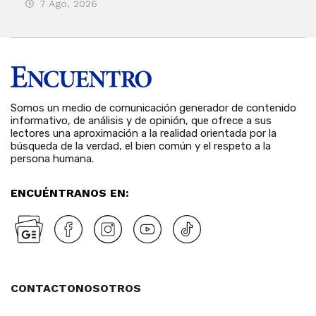
7 Ago, 2026
3 
Somos un medio de comunicación generador de contenido
informativo, de análisis y de opinión, que ofrece a sus
lectores una aproximación a la realidad orientada por la
búsqueda de la verdad, el bien común y el respeto a la
persona humana.
ENCUÉNTRANOS EN:
CONTACTO
NOSOTROS