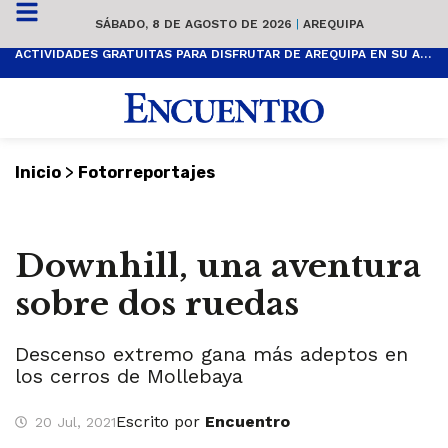
SÁBADO, 8 DE AGOSTO DE 2026
|
AREQUIPA
ACTIVIDADES GRATUITAS PARA DISFRUTAR DE AREQUIPA EN SU ANIVERSARIO
>
Inicio
Fotorreportajes
Downhill, una aventura
sobre dos ruedas
Descenso extremo gana más adeptos en
los cerros de Mollebaya
Escrito por
Encuentro
20 Jul, 2021