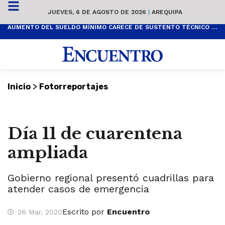
JUEVES, 6 DE AGOSTO DE 2026
|
AREQUIPA
AUMENTO DEL SUELDO MÍNIMO CARECE DE SUSTENTO TÉCNICO Y ES POPULISTA
>
Inicio
Fotorreportajes
Día 11 de cuarentena
ampliada
Gobierno regional presentó cuadrillas para
atender casos de emergencia
Escrito por
Encuentro
26 Mar, 2020