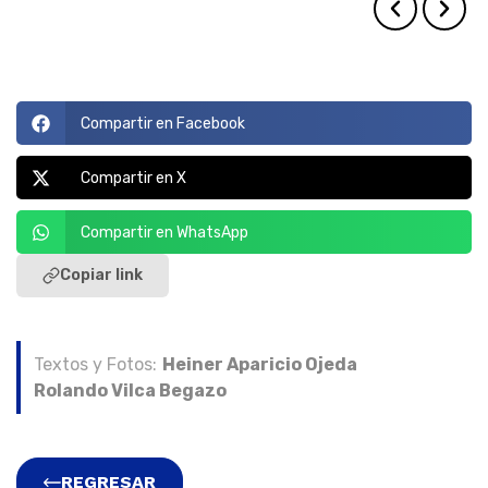
Compartir en Facebook
Compartir en X
Compartir en WhatsApp
Copiar link
Textos y Fotos:
Heiner Aparicio Ojeda
Rolando Vilca Begazo
REGRESAR