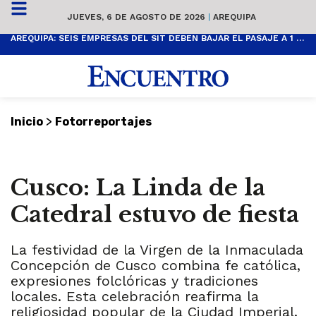
JUEVES, 6 DE AGOSTO DE 2026
|
AREQUIPA
AREQUIPA: SEIS EMPRESAS DEL SIT DEBEN BAJAR EL PASAJE A 1 SOL
>
Inicio
Fotorreportajes
Cusco: La Linda de la
Catedral estuvo de fiesta
La festividad de la Virgen de la Inmaculada
Concepción de Cusco combina fe católica,
expresiones folclóricas y tradiciones
locales. Esta celebración reafirma la
religiosidad popular de la Ciudad Imperial.