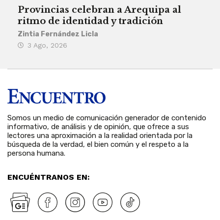
Provincias celebran a Arequipa al
Civ
ritmo de identidad y tradición
des
Zintia Fernández Licla
Zint
3 Ago, 2026
27
Somos un medio de comunicación generador de contenido
informativo, de análisis y de opinión, que ofrece a sus
lectores una aproximación a la realidad orientada por la
búsqueda de la verdad, el bien común y el respeto a la
persona humana.
ENCUÉNTRANOS EN: