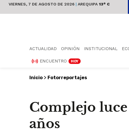
VIERNES, 7 DE AGOSTO DE 2026
|
AREQUIPA
13° C
ACTUALIDAD
OPINIÓN
INSTITUCIONAL
EC
ENCUENTRO
HOY
>
Inicio
Fotorreportajes
Complejo luce
años