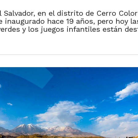
l Salvador, en el distrito de Cerro Col
 inaugurado hace 19 años, pero hoy las
erdes y los juegos infantiles están des