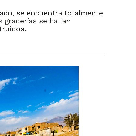
orado, se encuentra totalmente
 graderías se hallan
truidos.