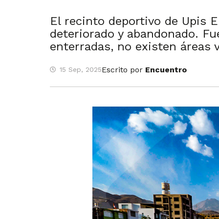
El recinto deportivo de Upis E
deteriorado y abandonado. Fue
enterradas, no existen áreas v
Escrito por
Encuentro
15 Sep, 2025