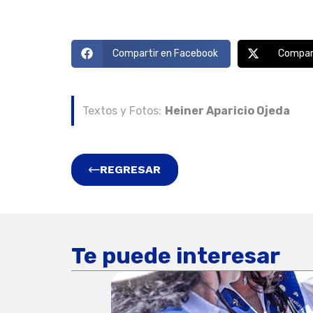
Compartir en Facebook
Compart
Textos y Fotos:
Heiner Aparicio Ojeda
REGRESAR
Te puede interesar