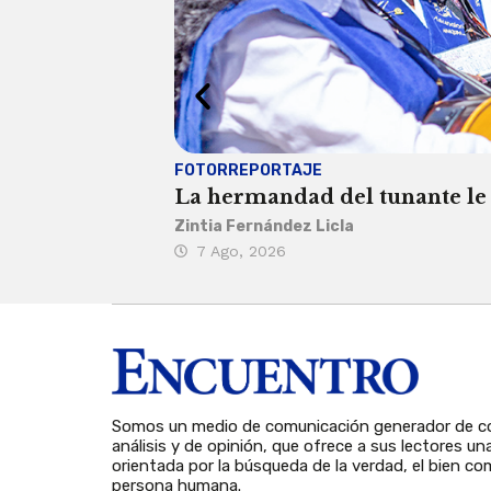
FOTORREPORTAJE
La hermandad del tunante le 
Zintia Fernández Licla
7 Ago, 2026
Somos un medio de comunicación generador de co
análisis y de opinión, que ofrece a sus lectores un
orientada por la búsqueda de la verdad, el bien com
persona humana.