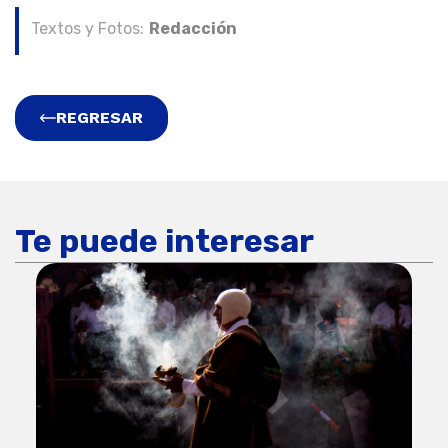
Textos y Fotos:
Redacción
REGRESAR
Te puede interesar