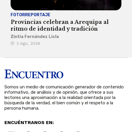
FOTORREPORTAJE
FOT
Provincias celebran a Arequipa al
Civ
ritmo de identidad y tradición
des
Zintia Fernández Licla
Zint
3 Ago, 2026
27
Somos un medio de comunicación generador de contenido
informativo, de análisis y de opinión, que ofrece a sus
lectores una aproximación a la realidad orientada por la
búsqueda de la verdad, el bien común y el respeto a la
persona humana.
ENCUÉNTRANOS EN: