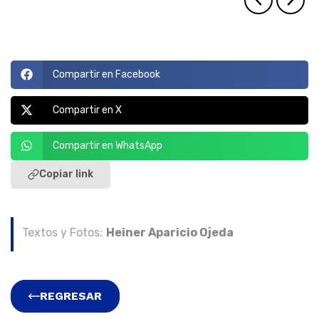
Compartir en Facebook
Compartir en X
Compartir en WhatsApp
Copiar link
Textos y Fotos:
Heiner Aparicio Ojeda
REGRESAR