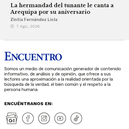
La hermandad del tunante le canta a
Pro
Arequipa por su aniversario
rit
Zintia Fernández Licla
Zint
7 Ago, 2026
3 
Somos un medio de comunicación generador de contenido
informativo, de análisis y de opinión, que ofrece a sus
lectores una aproximación a la realidad orientada por la
búsqueda de la verdad, el bien común y el respeto a la
persona humana.
ENCUÉNTRANOS EN: