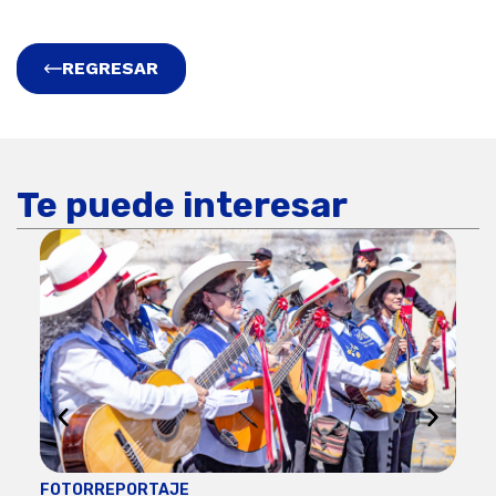
REGRESAR
Te puede interesar
FOTORREPORTAJE
FOT