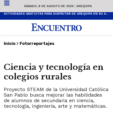
SÁBADO, 8 DE AGOSTO DE 2026
|
AREQUIPA
ACTIVIDADES GRATUITAS PARA DISFRUTAR DE AREQUIPA EN SU ANIVERSARIO
>
Inicio
Fotorreportajes
Ciencia y tecnología en
colegios rurales
Proyecto STEAM de la Universidad Católica
San Pablo busca mejorar las habilidades
de alumnos de secundaria en ciencia,
tecnología, ingeniería, arte y matemáticas.