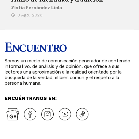
Zintia Fernández Licla
Zint
3 Ago, 2026
27
Somos un medio de comunicación generador de contenido
informativo, de análisis y de opinión, que ofrece a sus
lectores una aproximación a la realidad orientada por la
búsqueda de la verdad, el bien común y el respeto a la
persona humana.
ENCUÉNTRANOS EN: