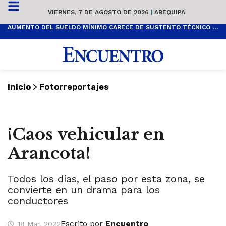
VIERNES, 7 DE AGOSTO DE 2026
|
AREQUIPA
AUMENTO DEL SUELDO MÍNIMO CARECE DE SUSTENTO TÉCNICO Y ES POPULISTA
>
Inicio
Fotorreportajes
¡Caos vehicular en
Arancota!
Todos los días, el paso por esta zona, se
convierte en un drama para los
conductores
Escrito por
Encuentro
18 Mar, 2022