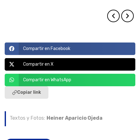
vehicular.
Compartir en Facebook
Compartir en X
Compartir en WhatsApp
Copiar link
Textos y Fotos:
Heiner Aparicio Ojeda