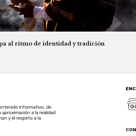
a al ritmo de identidad y tradición
ENC
ntenido informativo, de
a aproximación a la realidad
ún y el respeto a la
CO