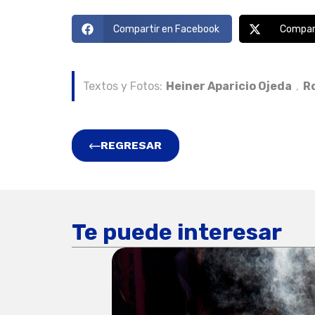
Compartir en Facebook
Compart
Textos y Fotos:
Heiner Aparicio Ojeda
,
R
REGRESAR
Te puede interesar