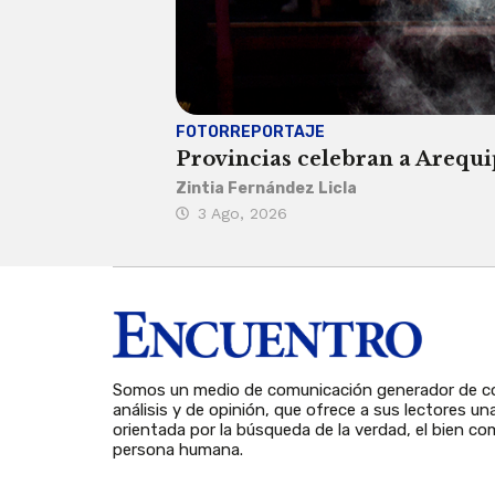
FOTORREPORTAJE
Provincias celebran a Arequip
Zintia Fernández Licla
3 Ago, 2026
Somos un medio de comunicación generador de co
análisis y de opinión, que ofrece a sus lectores un
orientada por la búsqueda de la verdad, el bien com
persona humana.