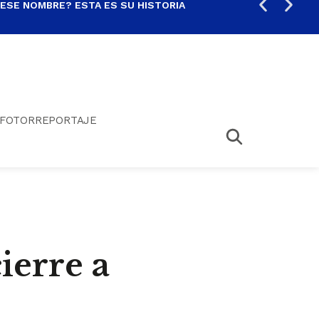
 ESE NOMBRE? ESTA ES SU HISTORIA
ARE
FOTORREPORTAJE
ierre a