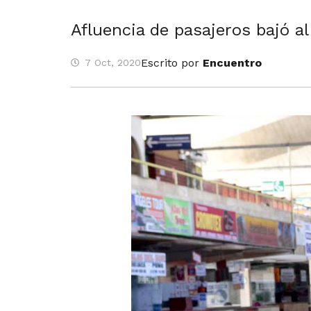
Afluencia de pasajeros bajó a
Escrito por
Encuentro
7 Oct, 2020