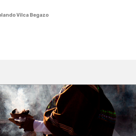
olando Vilca Begazo