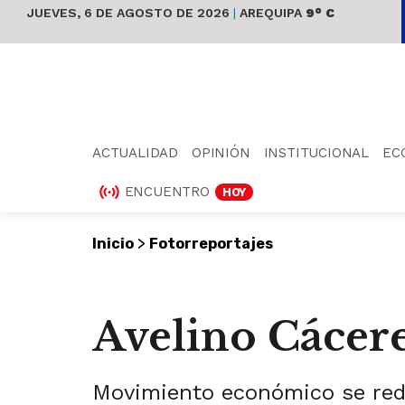
JUEVES, 6 DE AGOSTO DE 2026
|
AREQUIPA
9° C
ACTUALIDAD
OPINIÓN
INSTITUCIONAL
EC
ENCUENTRO
HOY
>
Inicio
Fotorreportajes
Avelino Cácere
Movimiento económico se redu