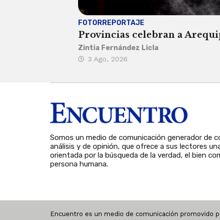
FOTORREPORTAJE
Provincias celebran a Arequip
Zintia Fernández Licla
3 Ago, 2026
Somos un medio de comunicación generador de co
análisis y de opinión, que ofrece a sus lectores un
orientada por la búsqueda de la verdad, el bien com
persona humana.
Encuentro es un medio de comunicación promovido po