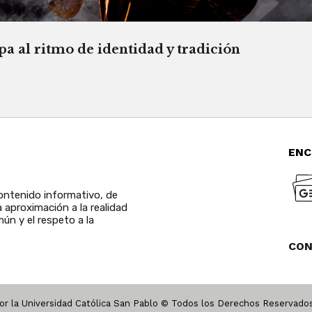
a al ritmo de identidad y tradición
ENC
ntenido informativo, de
a aproximación a la realidad
ún y el respeto a la
CO
r la Universidad Católica San Pablo © Todos los Derechos Reservad