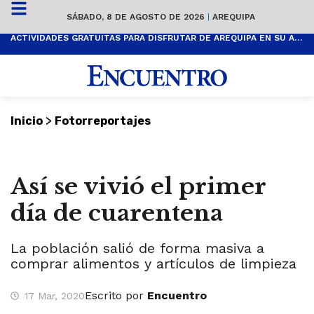
SÁBADO, 8 DE AGOSTO DE 2026
|
AREQUIPA
ACTIVIDADES GRATUITAS PARA DISFRUTAR DE AREQUIPA EN SU ANIVERSARIO
>
Inicio
Fotorreportajes
Así se vivió el primer
día de cuarentena
La población salió de forma masiva a
comprar alimentos y artículos de limpieza
Escrito por
Encuentro
17 Mar, 2020