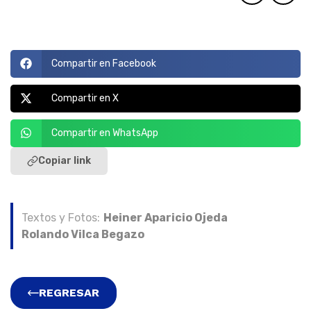
Compartir en Facebook
Compartir en X
Compartir en WhatsApp
Copiar link
Textos y Fotos:
Heiner Aparicio Ojeda
Rolando Vilca Begazo
REGRESAR