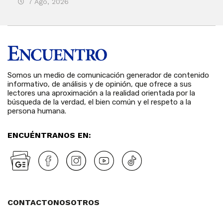
7 Ago, 2026
3 
Somos un medio de comunicación generador de contenido
informativo, de análisis y de opinión, que ofrece a sus
lectores una aproximación a la realidad orientada por la
búsqueda de la verdad, el bien común y el respeto a la
persona humana.
ENCUÉNTRANOS EN:
CONTACTO
NOSOTROS