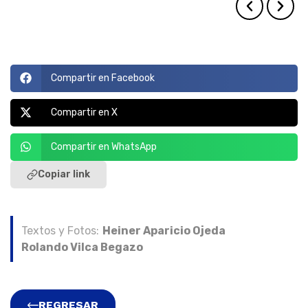
Compartir en Facebook
Compartir en X
Compartir en WhatsApp
Copiar link
Textos y Fotos:
Heiner Aparicio Ojeda
Rolando Vilca Begazo
REGRESAR