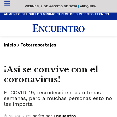
VIERNES, 7 DE AGOSTO DE 2026
|
AREQUIPA
AUMENTO DEL SUELDO MÍNIMO CARECE DE SUSTENTO TÉCNICO Y ES POPULISTA
>
Inicio
Fotorreportajes
¡Así se convive con el
coronavirus!
El COVID-19, recrudeció en las últimas
semanas, pero a muchas personas esto no
les importa
Escrito por
Encuentro
23 Abr, 2021