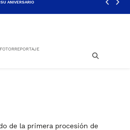
 SU ANIVERSARIO
PER
FOTORREPORTAJE
do de la primera procesión de