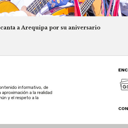
canta a Arequipa por su aniversario
ENC
ntenido informativo, de
a aproximación a la realidad
ún y el respeto a la
CO