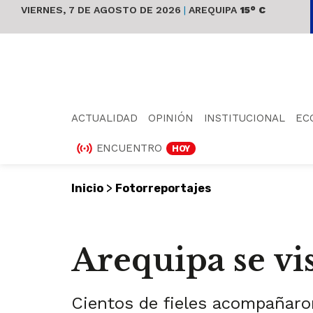
VIERNES, 7 DE AGOSTO DE 2026
|
AREQUIPA
15° C
ACTUALIDAD
OPINIÓN
INSTITUCIONAL
EC
ENCUENTRO
HOY
>
Inicio
Fotorreportajes
Arequipa se vi
Cientos de fieles acompañaron