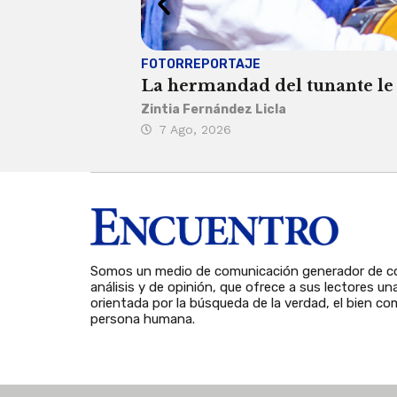
FOTORREPORTAJE
La hermandad del tunante le 
Zintia Fernández Licla
7 Ago, 2026
Somos un medio de comunicación generador de co
análisis y de opinión, que ofrece a sus lectores un
orientada por la búsqueda de la verdad, el bien com
persona humana.