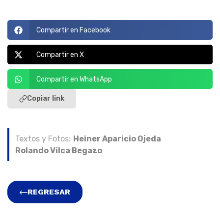
Compartir en Facebook
Compartir en X
Compartir en WhatsApp
Copiar link
Textos y Fotos:
Heiner Aparicio Ojeda
Rolando Vilca Begazo
REGRESAR