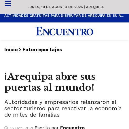
LUNES, 10 DE AGOSTO DE 2026
|
AREQUIPA
ACTIVIDADES GRATUITAS PARA DISFRUTAR DE AREQUIPA EN SU ANIVERSARIO
>
Inicio
Fotorreportajes
¡Arequipa abre sus
puertas al mundo!
Autoridades y empresarios relanzaron el
sector turismo para reactivar la economía
de miles de familias
Escrito por
Encuentro
15 Oct, 2020