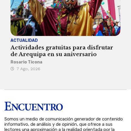
ACTUALIDAD
INST
Actividades gratuitas para disfrutar
Per
de Arequipa en su aniversario
no 
Rosario Ticona
Reda
7 Ago, 2026
7 
Somos un medio de comunicación generador de contenido
informativo, de análisis y de opinión, que ofrece a sus
lectores una aproximación a la realidad orientada por la