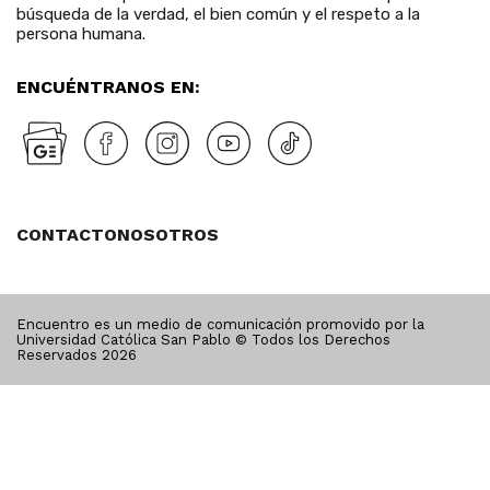
búsqueda de la verdad, el bien común y el respeto a la
persona humana.
ENCUÉNTRANOS EN:
CONTACTO
NOSOTROS
Encuentro es un medio de comunicación promovido por la
Universidad Católica San Pablo © Todos los Derechos
Reservados
2026