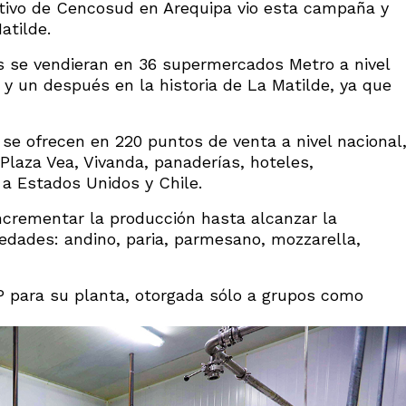
ctivo de Cencosud en Arequipa vio esta campaña y
atilde.
s se vendieran en 36 supermercados Metro a nivel
 un después en la historia de La Matilde, ya que
 se ofrecen en 220 puntos de venta a nivel nacional
laza Vea, Vivanda, panaderías, hoteles,
 a Estados Unidos y Chile.
ncrementar la producción hasta alcanzar la
edades: andino, paria, parmesano, mozzarella,
P para su planta, otorgada sólo a grupos como