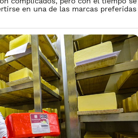
ron complicados, pero con el tiempo se
tirse en una de las marcas preferidas 