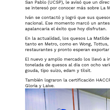
San Pablo (UCSP), le avisó que un dire
se interesó por conocer más sobre La M
Iván se contactó y logró que sus queso
nacional. Ese momento marcó un antes y
apalancaría el éxito que hoy disfrutan.
En la actualidad, los quesos La Matilde
tanto en Metro, como en Wong, Tottus, P
restaurantes y pronto esperan exportar
El nuevo y amplio mercado los llevó a i
tonelada de quesos al día con ocho vari
gouda, tipo suizo, edam y tilsit.
También lograron la certificación HACC
Gloria y Laive.