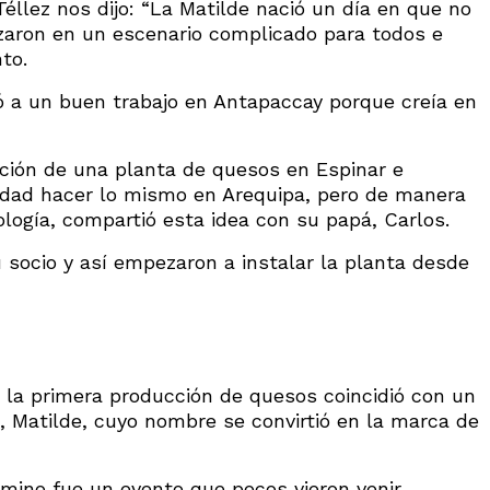
éllez nos dijo: “La Matilde nació un día en que no
zaron en un escenario complicado para todos e
to.
ió a un buen trabajo en Antapaccay porque creía en
ación de una planta de quesos en Espinar e
idad hacer lo mismo en Arequipa, pero de manera
logía, compartió esta idea con su papá, Carlos.
u socio y así empezaron a instalar la planta desde
o la primera producción de quesos coincidió con un
, Matilde, cuyo nombre se convirtió en la marca de
mino fue un evento que pocos vieron venir.