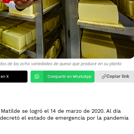
a dos de las ocho variedades de queso que produce en su planta
Copiar link
 en X
Compartir en WhatsApp
atilde se logró el 14 de marzo de 2020. Al día
a decretó el estado de emergencia por la pandemia