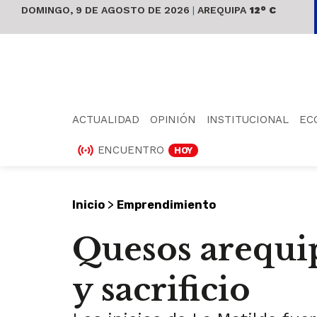
DOMINGO, 9 DE AGOSTO DE 2026
|
AREQUIPA
12° C
ACTUALIDAD
OPINIÓN
INSTITUCIONAL
EC
ENCUENTRO
HOY
>
Inicio
Emprendimiento
Quesos arequi
y sacrificio