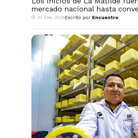
Los inicios de La Matilde fue
mercado nacional hasta conver
Escrito por
Encuentro
22 Ene, 2025