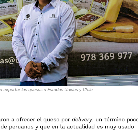
a exportar los quesos a Estados Unidos y Chile.
ron a ofrecer el queso por
delivery
, un término poc
 de peruanos y que en la actualidad es muy usado