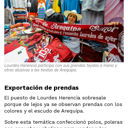
Lourdes Herencia participa con sus prendas tejidas a mano y
otras alusivas a las fiestas de Arequipa.
Exportación de prendas
El puesto de Lourdes Herencia sobresale
porque de lejos ya se observan prendas con los
colores y el escudo de Arequipa.
Sobre esta temática confeccionó polos, poleras