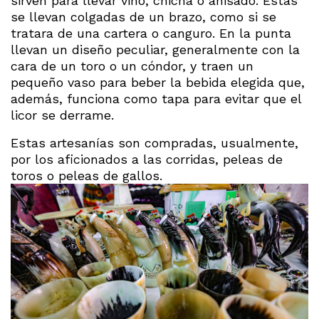
sirven para llevar vino, chicha o anisado. Estas
se llevan colgadas de un brazo, como si se
tratara de una cartera o canguro. En la punta
llevan un diseño peculiar, generalmente con la
cara de un toro o un cóndor, y traen un
pequeño vaso para beber la bebida elegida que,
además, funciona como tapa para evitar que el
licor se derrame.
Estas artesanías son compradas, usualmente,
por los aficionados a las corridas, peleas de
toros o peleas de gallos.