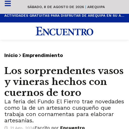
SÁBADO, 8 DE AGOSTO DE 2026
|
AREQUIPA
ACTIVIDADES GRATUITAS PARA DISFRUTAR DE AREQUIPA EN SU ANIVERSARIO
>
Inicio
Emprendimiento
Los sorprendentes vasos
y vineras hechos con
cuernos de toro
La feria del Fundo El Fierro trae novedades
como la de un artesano cusqueño que
trabaja con cornamentas para elaborar
artesanías.
Escrito por
Encuentro
21 Ago, 2024