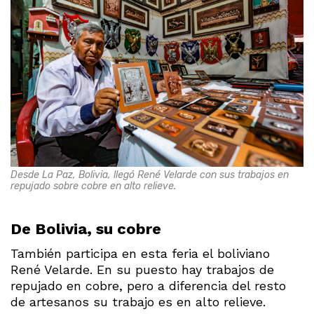
Desde La Paz, Bolivia, llegó René Velarde con sus trabajos en
repujado sobre cobre en alto relieve.
De Bolivia, su cobre
También participa en esta feria el boliviano
René Velarde. En su puesto hay trabajos de
repujado en cobre, pero a diferencia del resto
de artesanos su trabajo es en alto relieve.