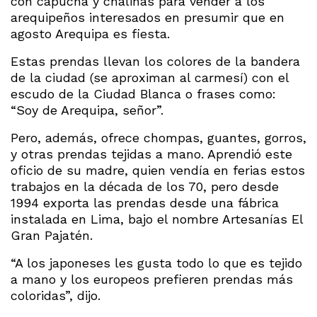
con capucha y chalinas para vender a los
arequipeños interesados en presumir que en
agosto Arequipa es fiesta.
Estas prendas llevan los colores de la bandera
de la ciudad (se aproximan al carmesí) con el
escudo de la Ciudad Blanca o frases como:
“Soy de Arequipa, señor”.
Pero, además, ofrece chompas, guantes, gorros,
y otras prendas tejidas a mano. Aprendió este
oficio de su madre, quien vendía en ferias estos
trabajos en la década de los 70, pero desde
1994 exporta las prendas desde una fábrica
instalada en Lima, bajo el nombre Artesanías El
Gran Pajatén.
“A los japoneses les gusta todo lo que es tejido
a mano y los europeos prefieren prendas más
coloridas”, dijo.